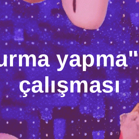
urma yapma" 
çalışması