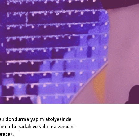
malı dondurma yapım atölyesinde
adımında parlak ve sulu malzemeler
recek.