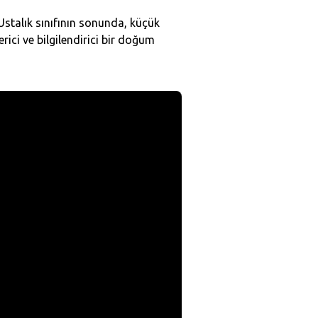
stalık sınıfının sonunda, küçük
ici ve bilgilendirici bir doğum