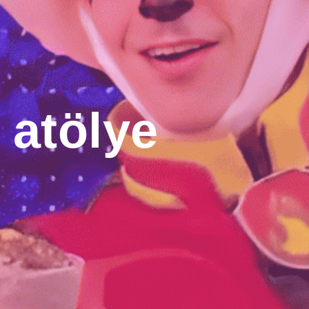
atölye