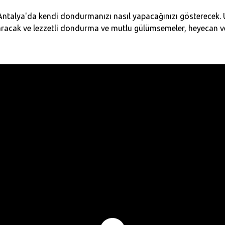
Antalya'da kendi dondurmanızı nasıl yapacağınızı gösterecek. U
aracak ve lezzetli dondurma ve mutlu gülümsemeler, heyecan ver