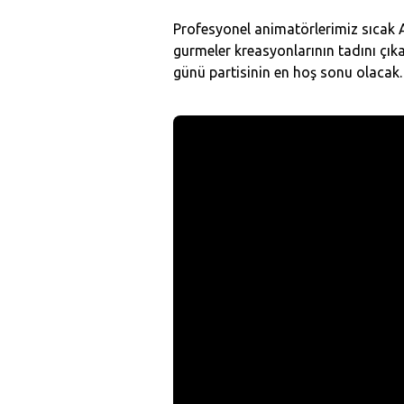
Profesyonel animatörlerimiz sıcak 
gurmeler kreasyonlarının tadını çık
günü partisinin en hoş sonu olacak.