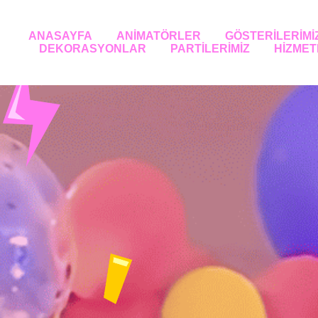
ANASAYFA
ANİMATÖRLER
GÖSTERİLERİMİ
DEKORASYONLAR
PARTİLERİMİZ
HİZMET