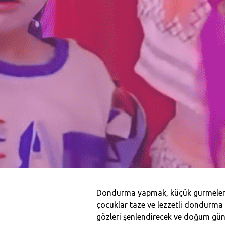
Dondurma yapmak, küçük gurmeler i
çocuklar taze ve lezzetli dondurma 
gözleri şenlendirecek ve doğum gün