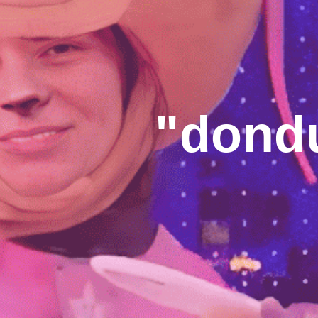
"dond