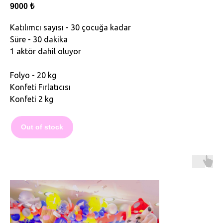
9000
₺
Katılımcı sayısı - 30 çocuğa kadar
Süre - 30 dakika
1 aktör dahil oluyor
Folyo - 20 kg
Konfeti Fırlatıcısı
Konfeti 2 kg
Out of stock