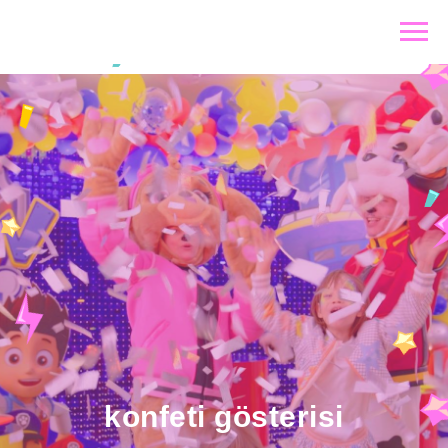
konfeti gösterisi