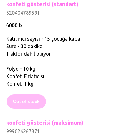
konfeti gösterisi (standart)
320404789591
6000
₺
Katılımcı sayısı - 15 çocuğa kadar
Süre - 30 dakika
1 aktör dahil oluyor
Folyo - 10 kg
Konfeti Fırlatıcısı
Konfeti 1 kg
Out of stock
konfeti gösterisi (maksimum)
999026267371