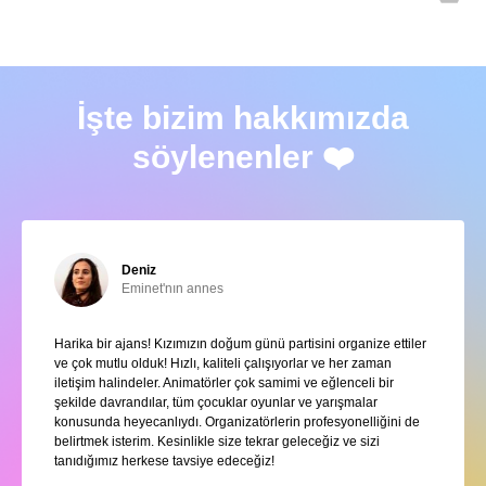
İşte bizim hakkımızda
söylenenler ❤️
Deniz
Eminet'nın annes
Harika bir ajans! Kızımızın doğum günü partisini organize ettiler
ve çok mutlu olduk! Hızlı, kaliteli çalışıyorlar ve her zaman
iletişim halindeler. Animatörler çok samimi ve eğlenceli bir
şekilde davrandılar, tüm çocuklar oyunlar ve yarışmalar
konusunda heyecanlıydı. Organizatörlerin profesyonelliğini de
belirtmek isterim. Kesinlikle size tekrar geleceğiz ve sizi
tanıdığımız herkese tavsiye edeceğiz!